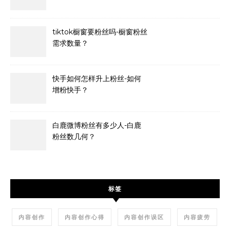
tiktok橱窗要粉丝吗-橱窗粉丝
需求数量？
快手如何怎样升上粉丝-如何
增粉快手？
白鹿微博粉丝有多少人-白鹿
粉丝数几何？
标签
内容创作
内容创作心得
内容创作误区
内容疲劳