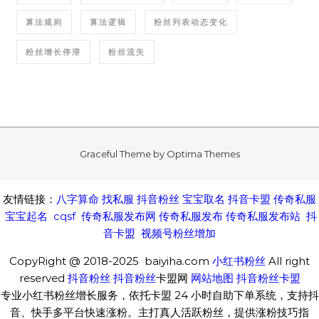
算法规则
算法逻辑
粉丝列表动态变化
粉丝增长停滞
粉丝流失
Graceful Theme by
Optima Themes
友情链接：
八字算命
找私服
抖音粉丝
宝宝取名
抖音卡盟
传奇私服
宝宝起名
cqsf
传奇私服发布网
传奇私服发布
传奇私服发布站
抖
音卡盟
视频号粉丝增加
CopyRight @ 2018-2025 baiyiha.com
小红书粉丝
All right
reserved
抖音粉丝
抖音粉丝
卡盟网
网站地图
抖音粉丝卡盟
专业小红书粉丝增长服务，依托卡盟 24 小时自助下单系统，支持抖
音、快手多平台快速涨粉。主打真人活跃粉丝，提供涨粉技巧指