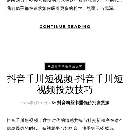
逆向魅力：视频号掉粉的艺术在这个看似流量为王的时代，
我们似乎都在追求如何吸引更多的粉丝。然而，当我深…
CONTINUE READING
网易云音乐粉丝怎么买
抖音千川短视频-抖音千川短
视频投放技巧
2026年7月16日
- By
抖音粉丝卡盟低价批发货源
抖音千川短视频：数字时代的情感共鸣与社交新秩序在这个
信息爆炸的时代，短视频平台如抖音、快手等已经成为…