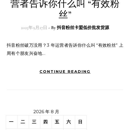
营者告诉你什么叫 “有效粉
丝”
2025年9月27日
- By
抖音粉丝卡盟低价批发货源
抖音粉丝破万没用？3 年运营者告诉你什么叫 “有效粉丝” 上
周有个朋友兴奋地…
CONTINUE READING
2026 年 8 月
一
二
三
四
五
六
日