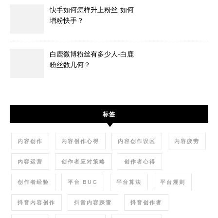
快手如何怎样升上粉丝-如何
增粉快手？
白鹿微博粉丝有多少人-白鹿
粉丝数几何？
标签
内容创作
内容创作心得
内容创作误区
内容疲劳
内容运营
创作者应对策略
创作者心得
创作者经验
平台 BUG
平台算法
平台规则
抖音内容创作
抖音内容踩雷
抖音创作者