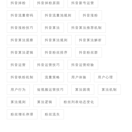
抖音掉粉
抖音掉粉原因
抖音新号运营
抖音流量密码
抖音流量池规则
抖音涨粉
抖音涨粉技巧
抖音算法
抖音算法推荐机制
抖音算法观察
抖音算法规则
抖音算法解析
抖音算法逻辑
抖音粉丝排序
抖音粉丝群
抖音运营
抖音运营技巧
抖音运营经验
抖音铁粉机制
流量策略
用户体验
用户心理
用户行为
短视频运营技巧
算法困境
算法机制
算法规则
算法逻辑
粉丝列表动态变化
粉丝增长停滞
粉丝流失