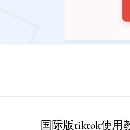
国际版tiktok使