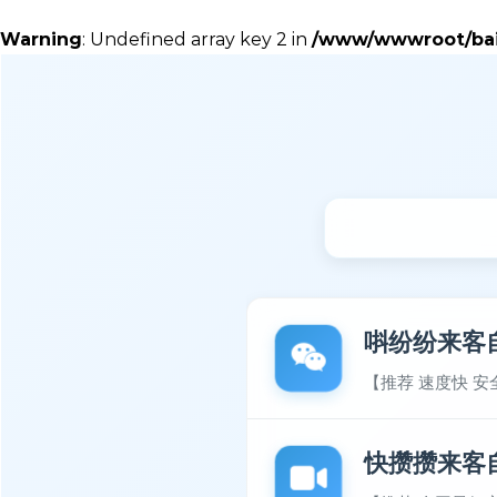
Warning
: Undefined array key 2 in
/www/wwwroot/baiy