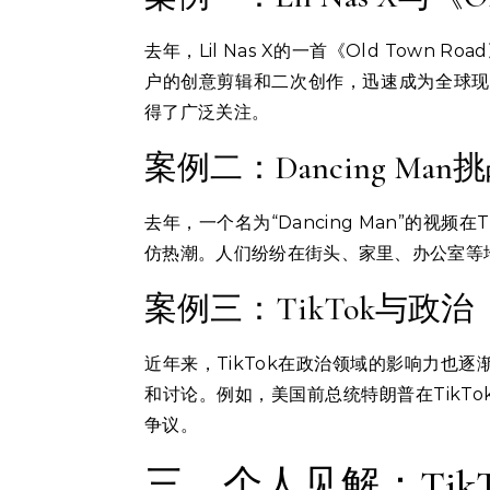
去年，Lil Nas X的一首《Old Town 
户的创意剪辑和二次创作，迅速成为全球现象。这
得了广泛关注。
案例二：Dancing Man
去年，一个名为“Dancing Man”的视
仿热潮。人们纷纷在街头、家里、办公室等
案例三：TikTok与政治
近年来，TikTok在政治领域的影响力也逐
和讨论。例如，美国前总统特朗普在TikTo
争议。
三、个人见解：Tik