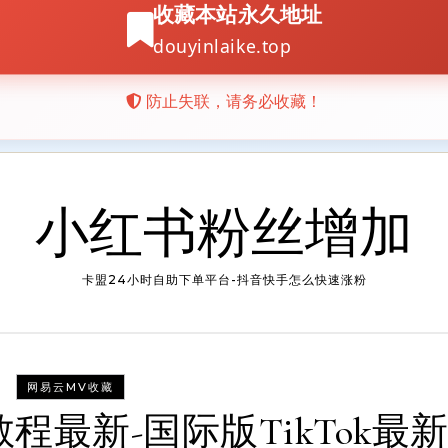
小红书粉丝增加
卡盟24小时自助下单平台-抖音快手怎么快速涨粉
网易云MV收藏
用教程最新-国际版TikTok最