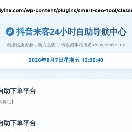
iha.com/wp-content/plugins/smart-seo-tool/class