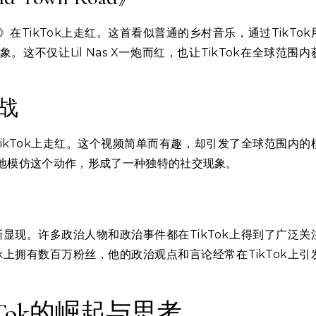
Road》在TikTok上走红。这首看似普通的乡村音乐，通过TikTok
不仅让Lil Nas X一炮而红，也让TikTok在全球范围内
挑战
频在TikTok上走红。这个视频简单而有趣，却引发了全球范围内的
地模仿这个动作，形成了一种独特的社交现象。
渐显现。许多政治人物和政治事件都在TikTok上得到了广泛关
k上拥有数百万粉丝，他的政治观点和言论经常在TikTok上引
Tok的崛起与思考