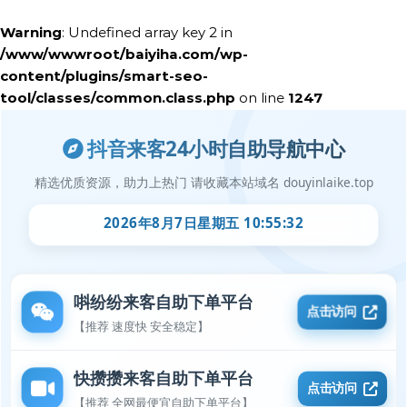
Warning
: Undefined array key 2 in
/www/wwwroot/baiyiha.com/wp-
content/plugins/smart-seo-
tool/classes/common.class.php
on line
1247