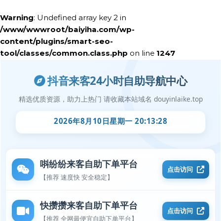
Warning
: Undefined array key 2 in
/www/wwwroot/baiyiha.com/wp-
content/plugins/smart-seo-
tool/classes/common.class.php
on line
1247