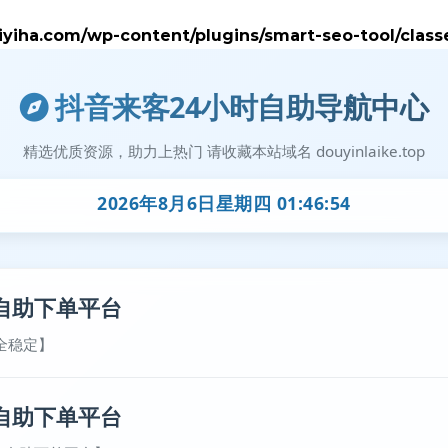
iha.com/wp-content/plugins/smart-seo-tool/class