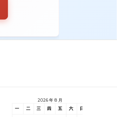
2026 年 8 月
一
二
三
四
五
六
日