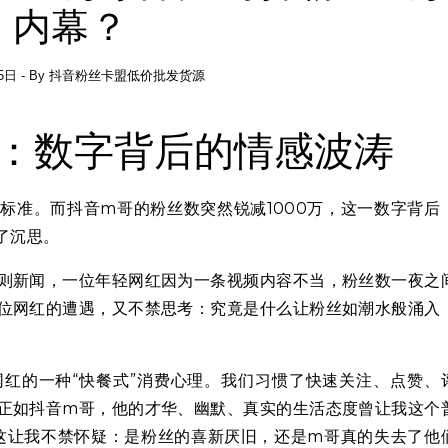
内幕？
5日
- By
抖音粉丝卡盟低价批发货源
：数字背后的情感波涛
标准。而抖音m哥的粉丝数突然锐减1000万，这一数字背后
了沉思。
则新闻，一位年轻网红因为一条视频内容不当，粉丝数一夜之
位网红的遭遇，又不禁思考：究竟是什么让粉丝如潮水般涌入
红的一种“快餐式”消费心理。我们习惯了快速关注、点赞、
正如抖音m哥，他的才华、幽默、真实的生活态度曾让我这个
，这让我不禁怀疑：是粉丝的喜新厌旧，还是m哥真的失去了他