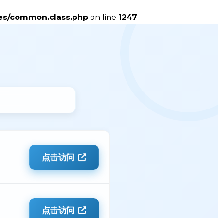
es/common.class.php
on line
1247