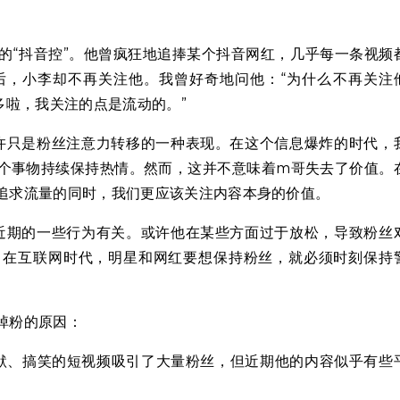
的“抖音控”。他曾疯狂地追捧某个抖音网红，几乎每一条视频
后，小李却不再关注他。我曾好奇地问他：“为什么不再关注
多啦，我关注的点是流动的。”
也许只是粉丝注意力转移的一种表现。在这个信息爆炸的时代，
个事物持续保持热情。然而，这并不意味着m哥失去了价值。
追求流量的同时，我们更应该关注内容本身的价值。
他近期的一些行为有关。或许他在某些方面过于放松，导致粉丝
：在互联网时代，明星和网红要想保持粉丝，就必须时刻保持
掉粉的原因：
默、搞笑的短视频吸引了大量粉丝，但近期他的内容似乎有些