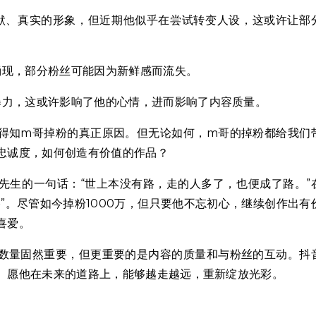
默、真实的形象，但近期他似乎在尝试转变人设，这或许让部
涌现，部分粉丝可能因为新鲜感而流失。
暴力，这或许影响了他的心情，进而影响了内容质量。
得知m哥掉粉的真正原因。但无论如何，m哥的掉粉都给我们
忠诚度，如何创造有价值的作品？
先生的一句话：“世上本没有路，走的人多了，也便成了路。”
”。尽管如今掉粉1000万，但只要他不忘初心，继续创作出有
喜爱。
数量固然重要，但更重要的是内容的质量和与粉丝的互动。抖
。愿他在未来的道路上，能够越走越远，重新绽放光彩。