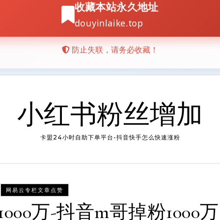
小红书粉丝增加
卡盟24小时自助下单平台-抖音快手怎么快速涨粉
网易云专栏文章点赞
00万-抖音m哥掉粉1000万