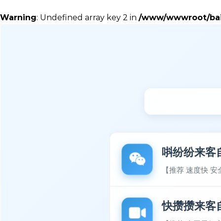
Warning
: Undefined array key 2 in
/www/wwwroot/baiy