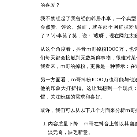
的喜爱？
我不禁想起了我曾经的邻居小李，一个典型
会点赞、评论。然而，就在那个网红掉粉
了？”小李笑了笑，说：“哎呀，现在网红太
从这个角度看，抖音m哥掉粉1000万，
们每天都会接触到无数新鲜事物，很难对某
我看来，m哥的掉粉，更像是一种警示：在
另一方面看，m哥掉粉1000万也可能与
他的印象大打折扣。这让我想到一个观点
惕，关注粉丝的需求和喜好。
或许，我们可以从以下几个方面来分析m哥
内容质量下降：m哥在抖音上曾以其幽
淡无奇，缺乏新意。