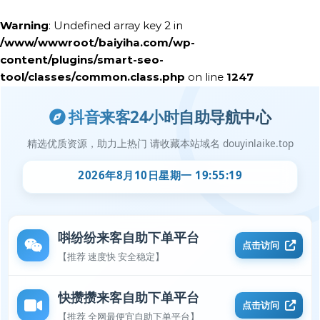
Warning
: Undefined array key 2 in
/www/wwwroot/baiyiha.com/wp-
content/plugins/smart-seo-
tool/classes/common.class.php
on line
1247